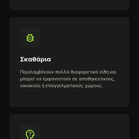
bug_report
Σκαθάρια
Περιλαμβάνουν πολλά διαφορετικά είδη και
μπορεί να εμφανιστούν σε αποθηκευτικούς,
οικιακούς ή επαγγελματικούς χώρους.
psychology_alt