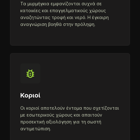
Τα μυρμήγκια εμφανίζονται συχνά σε
κατοικίες και επαγγελματικούς χώρους
αναζητώντας τροφή και νερό. Η έγκαιρη
αναγνώριση βοηθά στην πρόληψη.
bug_report
Κοριοί
Οι κοριοί αποτελούν έντομα που σχετίζονται
με εσωτερικούς χώρους και απαιτούν
προσεκτική αξιολόγηση για τη σωστή
αντιμετώπιση.