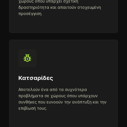
χώρους όπου υπάρχει σχετική
δραστηριότητα και απαιτούν στοχευμένη
προσέγγιση.
pest_control
Κατσαρίδες
Αποτελούν ένα από τα συχνότερα
προβλήματα σε χώρους όπου υπάρχουν
συνθήκες που ευνοούν την ανάπτυξη και την
επιβίωσή τους.