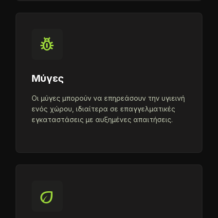
pest_control
Μύγες
Οι μύγες μπορούν να επηρεάσουν την υγιεινή
ενός χώρου, ιδιαίτερα σε επαγγελματικές
εγκαταστάσεις με αυξημένες απαιτήσεις.
eco