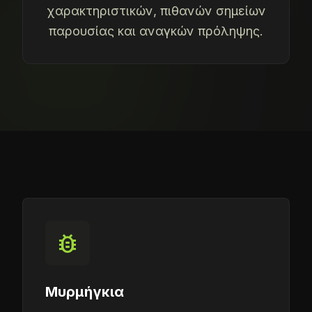
χαρακτηριστικών, πιθανών σημείων
παρουσίας και αναγκών πρόληψης.
bug_report
Μυρμήγκια