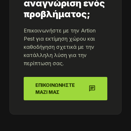
αναγνώριση ενός
προβλήματος;
Επικοινωνήστε με την Artion
Pest για εκτίμηση χώρου και
καθοδήγηση σχετικά με την
κατάλληλη λύση για την
περίπτωση σας.
ΕΠΙΚΟΙΝΩΝΗΣΤΕ
chat
ΜΑΖΙ ΜΑΣ