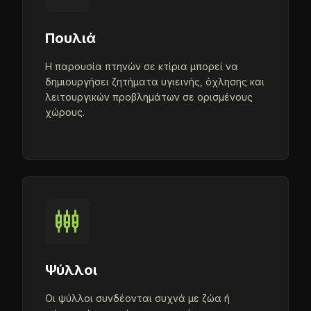
Πουλιά
Η παρουσία πτηνών σε κτίρια μπορεί να
δημιουργήσει ζητήματα υγιεινής, όχλησης και
λειτουργικών προβλημάτων σε ορισμένους
χώρους.
settings_input_component
Ψύλλοι
Οι ψύλλοι συνδέονται συχνά με ζώα ή