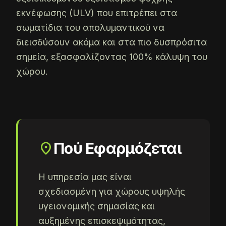
εκνέφωσης (ULV) που επιτρέπει στα
σωματίδια του απολυμαντικού να
διεισδύσουν ακόμα και στα πιο δυσπρόσιτα
σημεία, εξασφαλίζοντας 100% κάλυψη του
χώρου.
location_on
Πού Εφαρμόζεται
Η υπηρεσία μας είναι
σχεδιασμένη για χώρους υψηλής
υγειονομικής σημασίας και
αυξημένης επισκεψιμότητας,