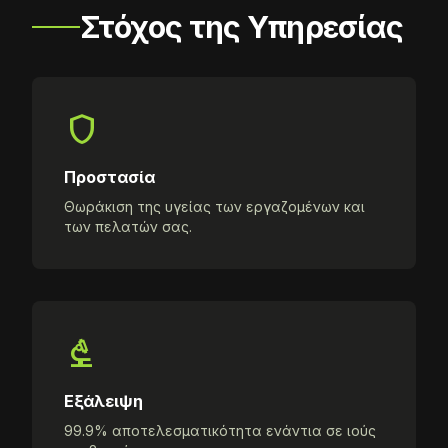
Στόχος της Υπηρεσίας
shield
Προστασία
Θωράκιση της υγείας των εργαζομένων και
των πελατών σας.
biotech
Εξάλειψη
99.9% αποτελεσματικότητα ενάντια σε ιούς