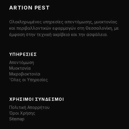
ARTION PEST
Ολοκληρωμένες υπηρεσίες απεντόμωσης, μυοκτονίας
και περιβαλλοντικών εφαρμογών στη Θεσσαλονίκη, με
έμφαση στην τεχνική ακρίβεια και την ασφάλεια.
ΥΠΗΡΕΣΊΕΣ
Απεντόμωση
Μυοκτονία
Μικροβιοκτονία
'Ολες οι Υπηρεσίες
ΧΡΉΣΙΜΟΙ ΣΎΝΔΕΣΜΟΙ
Πολιτική Απορρήτου
Όροι Χρήσης
Sitemap