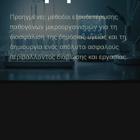
Προηγμένες μέθοδοι εξουδετέρωσης
παθογόνων μικροοργανισμών για τη
διασφάλιση της δημόσιας υγείας και τη
δημιουργία ενός απόλυτα ασφαλούς
περιβάλλοντος διαβίωσης και εργασίας.