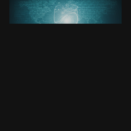
Από το 2016
Η ΦΙΛΟΣΟΦΊΑ ΜΑΣ
Επιστημονική